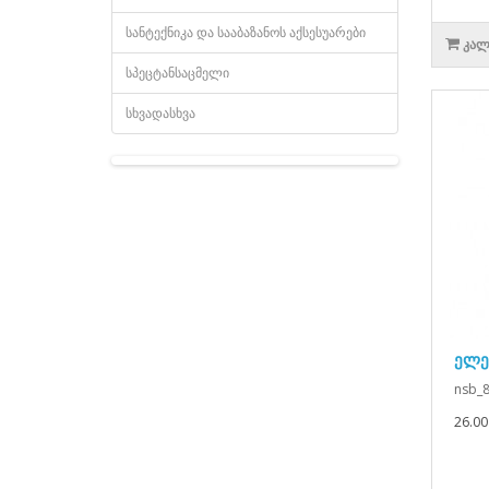
სანტექნიკა და სააბაზანოს აქსესუარები
ᲙᲐᲚ
სპეცტანსაცმელი
სხვადასხვა
ელე
nsb_8
26.00