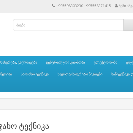
+995598303230 +995558371415
ჩემი ან
სახურება, გაქირავება
ცენტრალური გათბობა
ელექტროობა
ელე
აწყოები
საოჯახო ტექნიკა
საყოფაცხოვრებო ნივთები
სანტექნიკა 
ჯახო ტექნიკა