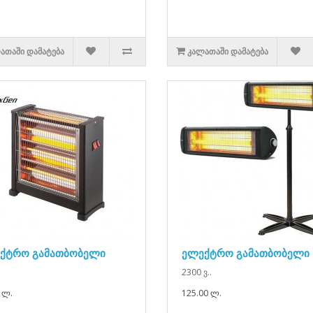
ᲐᲗᲐᲨᲘ ᲓᲐᲛᲐᲢᲔᲑᲐ
ᲙᲐᲚᲐᲗᲐᲨᲘ ᲓᲐᲛᲐᲢᲔᲑᲐ
ქტრო გამათბობელი
ელექტრო გამათბობელი
2300 ვ..
 ლ.
125.00 ლ.