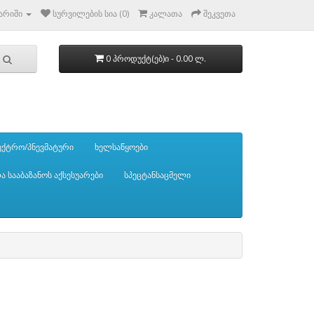
გარიში
სურვილების სია (0)
კალათა
შეკვეთა
0 პროდუქტ(ებ)ი - 0.00 ლ.
ქტრო/პნევმატური
ხელსაწყოები
და სააბაზანოს აქსესუარები
სპეცტანსაცმელი