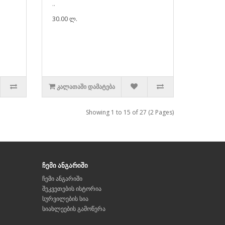
..
30.00 ლ.
ᲙᲐᲚᲐᲗᲐᲨᲘ ᲓᲐᲛᲐᲢᲔᲑᲐ
Showing 1 to 15 of 27 (2 Pages)
ჩემი ანგარიში
ჩემი ანგარიში
შეკვეთების ისტორია
სურვილების სია
სიახლეების გამოწერა