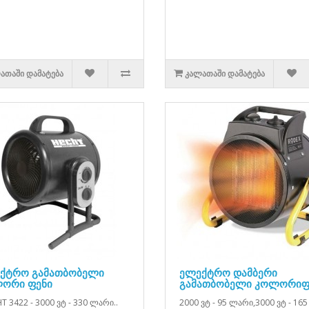
ᲐᲗᲐᲨᲘ ᲓᲐᲛᲐᲢᲔᲑᲐ
ᲙᲐᲚᲐᲗᲐᲨᲘ ᲓᲐᲛᲐᲢᲔᲑᲐ
ქტრო გამათბობელი
ელექტრო დამბერი
ორი ფენი
გამათბობელი კოლორიფ
 3422 - 3000 ვტ - 330 ლარი..
2000 ვტ - 95 ლარი,3000 ვტ - 165