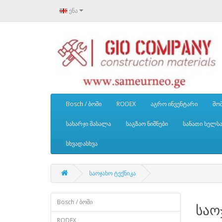
ენა
Bosch / ბოში
RODEX
აგრო ინვენტარი
მომ
სახარჯი მასალა
საგზაო ნიშნები
სანათი ხელს
სხვადასხვა
საოჯახო ტექნიკა
Bosch / ბოში
საო
RODEX