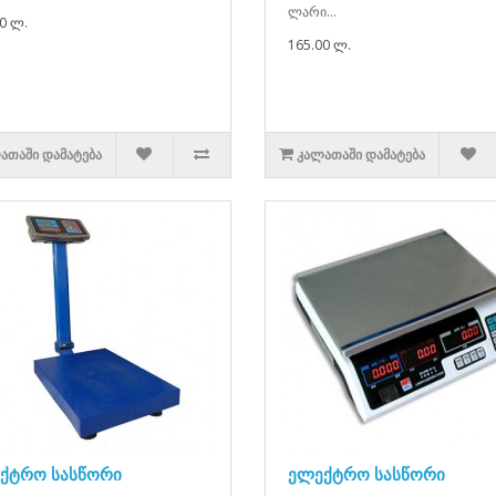
ლარი...
0 ლ.
165.00 ლ.
ᲐᲗᲐᲨᲘ ᲓᲐᲛᲐᲢᲔᲑᲐ
ᲙᲐᲚᲐᲗᲐᲨᲘ ᲓᲐᲛᲐᲢᲔᲑᲐ
ქტრო სასწორი
ელექტრო სასწორი