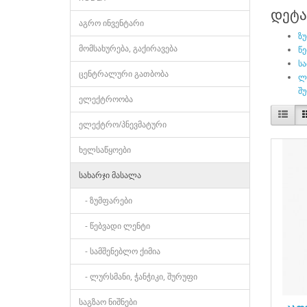
დეტა
აგრო ინვენტარი
ზ
მომსახურება, გაქირავება
წ
სა
ცენტრალური გათბობა
ლუ
შ
ელექტროობა
ელექტრო/პნევმატური
ხელსაწყოები
სახარჯი მასალა
- ზუმფარები
- წებვადი ლენტი
- სამშენებლო ქიმია
- ლურსმანი, ჭანჭიკი, შურუფი
საგზაო ნიშნები