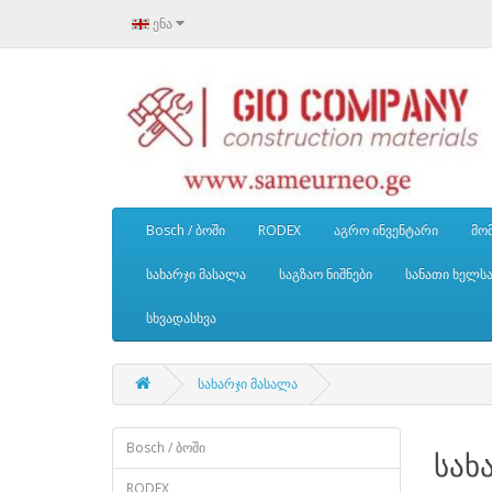
ენა
Bosch / ბოში
RODEX
აგრო ინვენტარი
მომ
სახარჯი მასალა
საგზაო ნიშნები
სანათი ხელს
სხვადასხვა
სახარჯი მასალა
Bosch / ბოში
სახ
RODEX