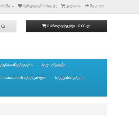
გარიში
სურვილების სია (0)
კალათა
შეკვეთა
0 პროდუქტ(ებ)ი - 0.00 ლ.
ქტრო/პნევმატური
ხელსაწყოები
და სააბაზანოს აქსესუარები
სპეცტანსაცმელი