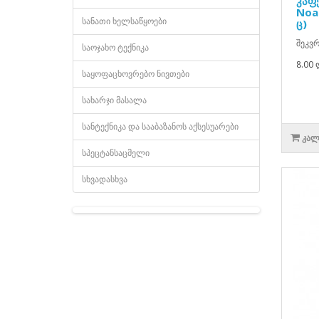
კაფ
Noa
სანათი ხელსაწყოები
ც)
შეკვრ
საოჯახო ტექნიკა
8.00 
საყოფაცხოვრებო ნივთები
სახარჯი მასალა
სანტექნიკა და სააბაზანოს აქსესუარები
ᲙᲐᲚ
სპეცტანსაცმელი
სხვადასხვა