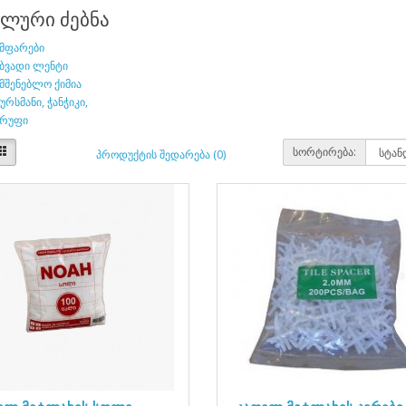
ლური ძებნა
უმფარები
ებვადი ლენტი
მშენებლო ქიმია
რსმანი, ჭანჭიკი,
ურუფი
სორტირება:
პროდუქტის შედარება (0)