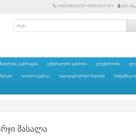
+995598303230 +995558371415
ჩემი ან
სახურება, გაქირავება
ცენტრალური გათბობა
ელექტროობა
ელე
აწყოები
საოჯახო ტექნიკა
საყოფაცხოვრებო ნივთები
სანტექნიკა 
არჯი მასალა