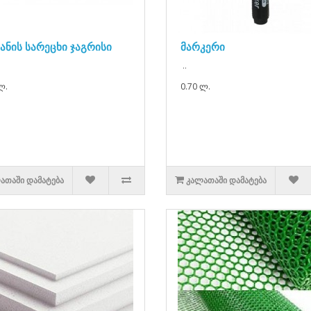
ანის სარეცხი ჯაგრისი
მარკერი
..
ლ.
0.70 ლ.
ᲐᲗᲐᲨᲘ ᲓᲐᲛᲐᲢᲔᲑᲐ
ᲙᲐᲚᲐᲗᲐᲨᲘ ᲓᲐᲛᲐᲢᲔᲑᲐ