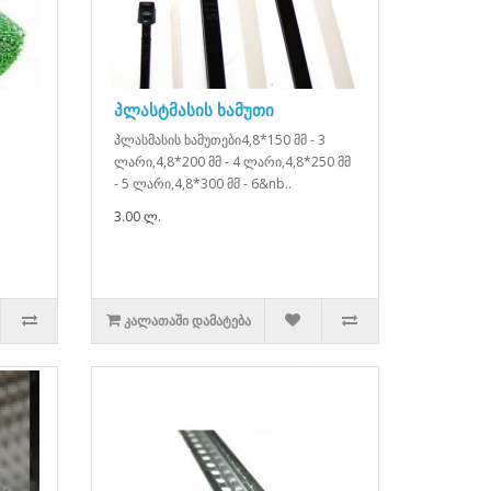
პლასტმასის ხამუთი
პლასმასის ხამუთები4,8*150 მმ - 3
ლარი,4,8*200 მმ - 4 ლარი,4,8*250 მმ
- 5 ლარი,4,8*300 მმ - 6&nb..
3.00 ლ.
ᲙᲐᲚᲐᲗᲐᲨᲘ ᲓᲐᲛᲐᲢᲔᲑᲐ