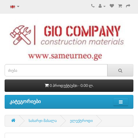
0 პროდუქტ(ებ)ი - 0.00 ლ.
კატეგორიები
სახარჯი მასალა
ელექტროდი