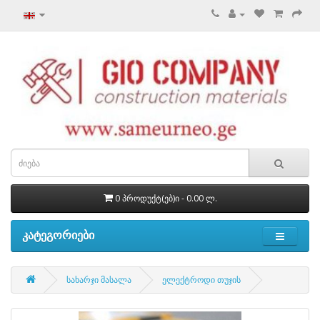
0 პროდუქტ(ებ)ი - 0.00 ლ.
კატეგორიები
სახარჯი მასალა
ელექტროდი თუჯის