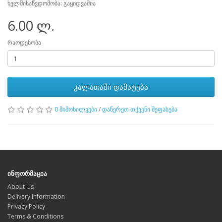
ხელმისაწვდომობა: გაყიდვაშია
6.00 ლ.
რაოდენობა
კალათაში დამატება
0 მიმოხილვები
/
დაწერეთ თქვენი შეფასება
ინფორმაცია
About Us
Delivery Information
Privacy Policy
Terms & Conditions