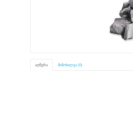
აღწერა
მიმოხილვა (0)