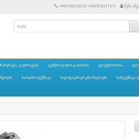
+995598303230 +995558371415
ჩემი ან
სახურება, გაქირავება
ცენტრალური გათბობა
ელექტროობა
ელე
აწყოები
საოჯახო ტექნიკა
საყოფაცხოვრებო ნივთები
სანტექნიკა 