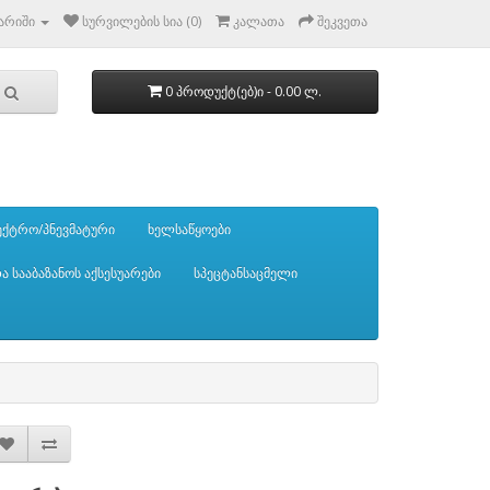
გარიში
სურვილების სია (0)
კალათა
შეკვეთა
0 პროდუქტ(ებ)ი - 0.00 ლ.
ქტრო/პნევმატური
ხელსაწყოები
და სააბაზანოს აქსესუარები
სპეცტანსაცმელი