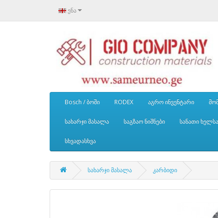
ენა
Bosch / ბოში
RODEX
აგრო ინვენტარი
მომ
სახარჯი მასალა
საგზაო ნიშნები
სანათი ხელს
სხვადასხვა
სახარჯი მასალა
კარბიდი